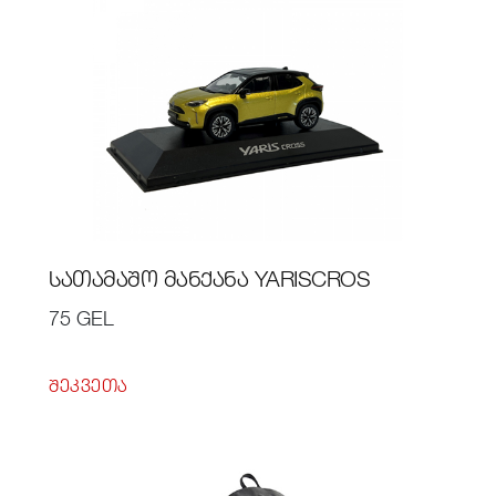
ᲡᲐᲗᲐᲛᲐᲨᲝ ᲛᲐᲜᲥᲐᲜᲐ YARISCROS
75 GEL
ᲨᲔᲙᲕᲔᲗᲐ