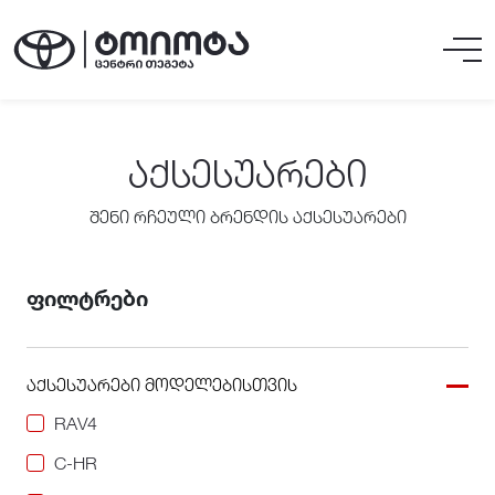
ᲐᲥᲡᲔᲡᲣᲐᲠᲔᲑᲘ
შენი რჩეული ბრენდის აქსესუარები
ფილტრები
აქსესუარები მოდელებისთვის
RAV4
C-HR