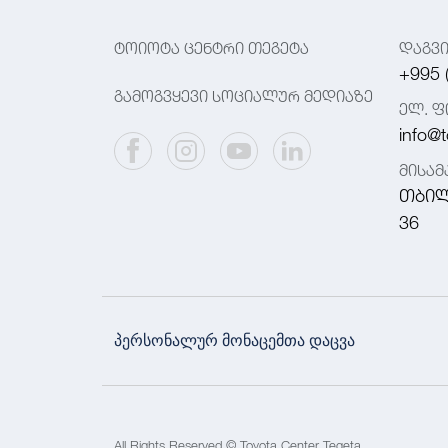
ტოიოტა ცენტრი თეგეტა
დაგვ
+995 
გამოგვყევი სოციალურ მედიაზე
ელ. ფ
info@t
მისა
თბილ
36
პერსონალურ მონაცემთა დაცვა
All Rights Reserved © Toyota Center Tegeta