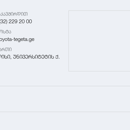
იკავშირდით
(32) 229 20 00
ოსტა
oyota-tegeta.ge
მართი
ისი, უნივერსიტეტის ქ.