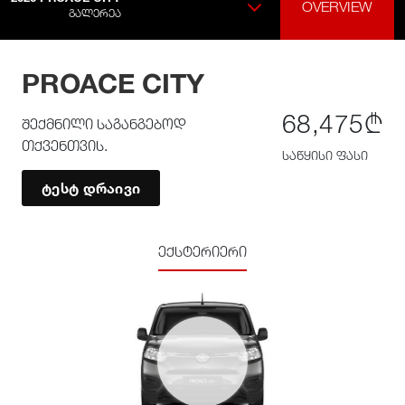
OVERVIEW
ᲒᲐᲚᲔᲠᲔᲐ
PROACE CITY
68,475₾
შექმნილი საგანგებოდ
თქვენთვის.
საწყისი ფასი
ტესტ დრაივი
ექსტერიერი