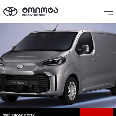
2026
PROACE CITY