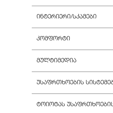
ინტერიერი/სკამები
კომფორტი
მულტიმედია
უსაფრთხოების სისტემე
ტოიოტას უსაფრთხოების