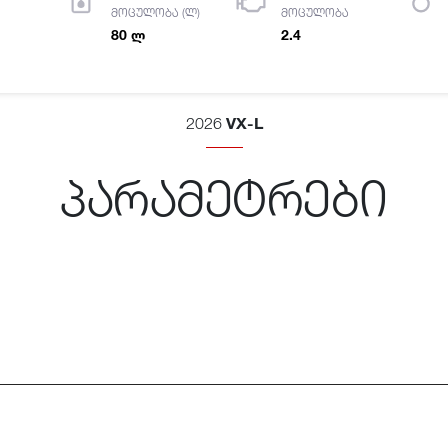
მოცულობა (ლ)
მოცულობა
80 ლ
2.4
VX-L
2026
პარამეტრები