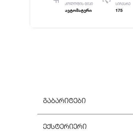
კოლოფის ტიპი
სიჩქარე
ავტომატური
175
გაბარიტები
ექსტერიერი