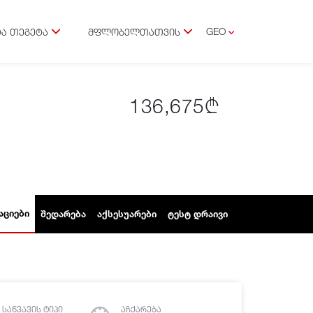
GEO
Ა ᲗᲔᲒᲔᲢᲐ
ᲛᲤᲚᲝᲑᲔᲚᲗᲐᲗᲕᲘᲡ
ENG
136,675₾
ᲐᲪᲘᲔᲑᲘ
ᲨᲔᲓᲐᲠᲔᲑᲐ
ᲐᲥᲡᲔᲡᲣᲐᲠᲔᲑᲘ
ᲢᲔᲡᲢ ᲓᲠᲐᲘᲕᲘ
საწვავის ტიპი
აჩქარება