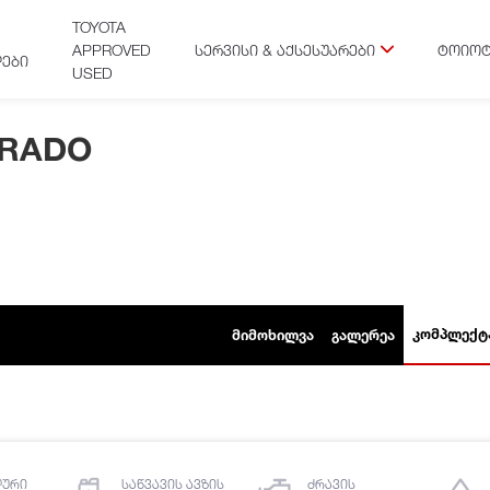
TOYOTA
APPROVED
ᲡᲔᲠᲕᲘᲡᲘ & ᲐᲥᲡᲔᲡᲣᲐᲠᲔᲑᲘ
ᲢᲝᲘᲝᲢ
ᲔᲑᲘ
USED
PRADO
ᲙᲝᲛᲞᲚᲔᲥᲢ
ᲛᲘᲛᲝᲮᲘᲚᲕᲐ
ᲒᲐᲚᲔᲠᲔᲐ
ლური
საწვავის ავზის
ძრავის