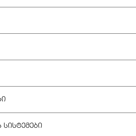
ბი
 სისტემები