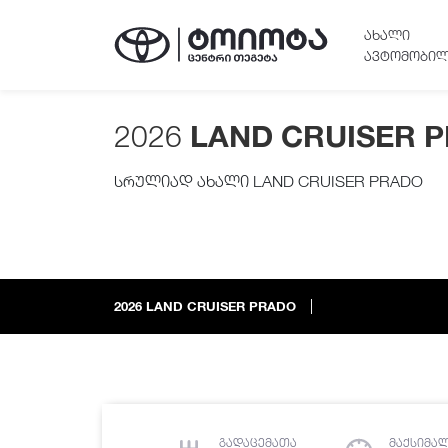
ᲐᲮᲐᲚᲘ
ᲐᲕᲢᲝᲛᲝᲑᲘᲚ
2026
LAND CRUISER 
სრულიად ახალი LAND CRUISER PRADO
2026
LAND CRUISER PRADO
გადაცემათა
მაქსიმა