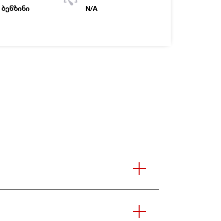
ბენზინი
N/A