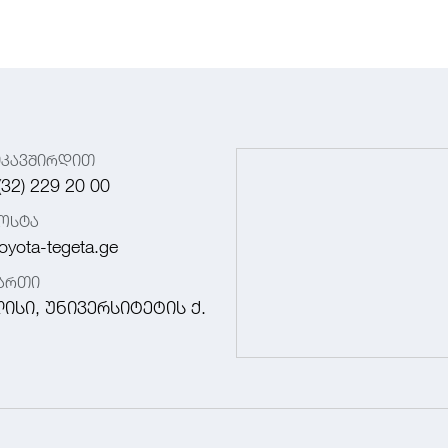
იკავშირდით
(32) 229 20 00
ოსტა
oyota-tegeta.ge
მართი
ისი, უნივერსიტეტის ქ.