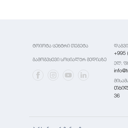
ტოიოტა ცენტრი თეგეტა
დაგვ
+995 
გამოგვყევი სოციალურ მედიაზე
ელ. ფ
info@t
მისა
თბილ
36