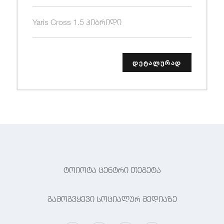
Yaris Cross 1.5 ჰიბრიდი
დეტალურად
ტოიოტა ცენტრი თეგეტა
გამოგვყევი სოციალურ მედიაზე