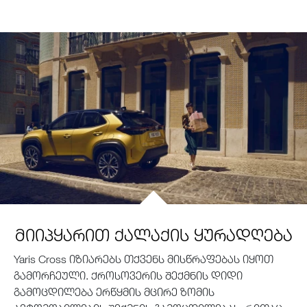
მიიპყარით ქალაქის ყურადღება
Yaris Cross იზიარებს თქვენს მისწრაფებას იყოთ
გამორჩეული. ქროსოვერის შექმნის დიდი
გამოცდილება ერწყმის მცირე ზომის