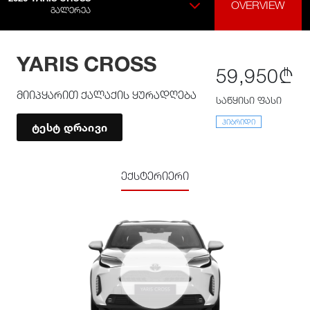
OVERVIEW
ᲒᲐᲚᲔᲠᲔᲐ
YARIS CROSS
59,950₾
მიიპყარით ქალაქის ყურადღება
საწყისი ფასი
ᲰᲘᲑᲠᲘᲓᲘ
ტესტ დრაივი
ექსტერიერი