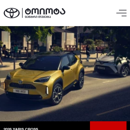
2026
YARIS CROSS