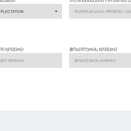
ctation
დაფინანსების ოდენობა (
PLECTATION
დი ნომერი
Მობილურის ნომერი