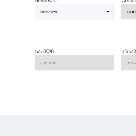
მოდელი
Comple
ᲛᲝᲓᲔᲚᲘ
COM
სახელი
პირა