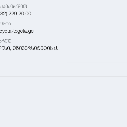
იკავშირდით
(32) 229 20 00
ოსტა
oyota-tegeta.ge
მართი
ისი, უნივერსიტეტის ქ.