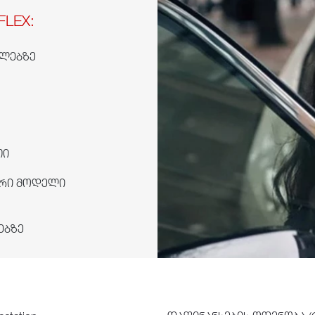
FLEX:
ელებზე
თი
იერი მოდელი
ებზე