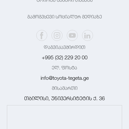
ტოიოტა ცენტრი თეგეტა
გამოგვყევი სოციალურ მედიაზე
დაგვიკავშირდით
+995 (32) 229 20 00
ელ. ფოსტა
info@toyota-tegeta.ge
მისამართი
თბილისი, უნივერსიტეტის ქ. 36