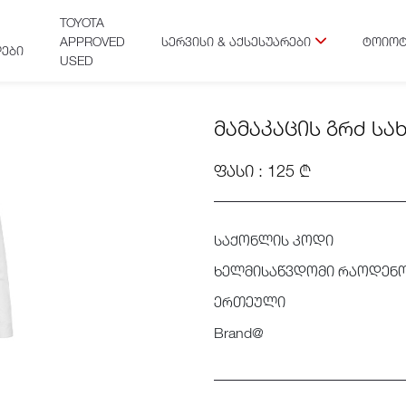
TOYOTA
APPROVED
ᲡᲔᲠᲕᲘᲡᲘ & ᲐᲥᲡᲔᲡᲣᲐᲠᲔᲑᲘ
ᲢᲝᲘᲝᲢ
ᲔᲑᲘ
USED
ᲛᲐᲛᲐᲙᲐᲪᲘᲡ ᲒᲠᲫ ᲡᲐᲮ
ᲤᲐᲡᲘ : 125 ₾
საქონლის კოდი
ხელმისაწვდომი რაოდენ
ერთეული
Brand@