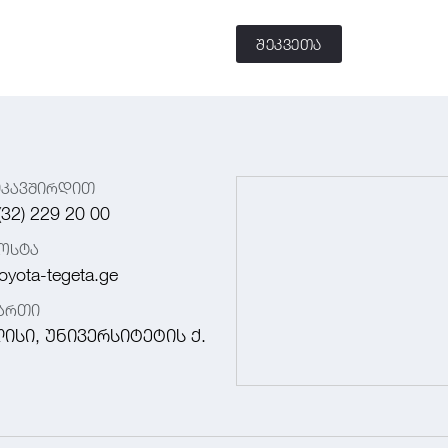
შეკვეთა
იკავშირდით
(32) 229 20 00
ოსტა
oyota-tegeta.ge
მართი
ისი, უნივერსიტეტის ქ.