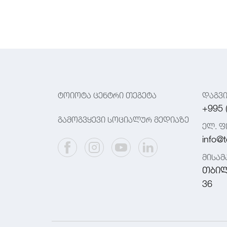
ტოიოტა ცენტრი თეგეტა
დაგვ
+995 
გამოგვყევი სოციალურ მედიაზე
ელ. ფ
info@t
მისა
თბილ
36