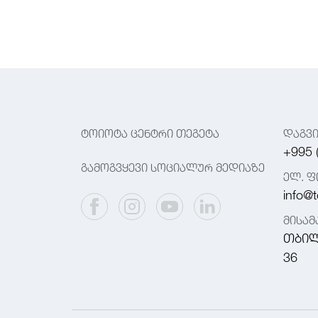
ტოიოტა ცენტრი თეგეტა
დაგვ
+995 
გამოგვყევი სოციალურ მედიაზე
ელ. ფ
info@t
მისა
თბილ
36