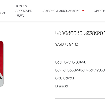
TOYOTA
APPROVED
ᲡᲔᲠᲕᲘᲡᲘ & ᲐᲥᲡᲔᲡᲣᲐᲠᲔᲑᲘ
ᲢᲝᲘᲝᲢ
ᲔᲑᲘ
USED
ᲡᲐᲞᲘᲙᲜᲘᲙᲔ ᲞᲚᲔᲓᲘ 
ᲤᲐᲡᲘ : 94 ₾
საქონლის კოდი
ხელმისაწვდომი რაოდენ
ერთეული
Brand@