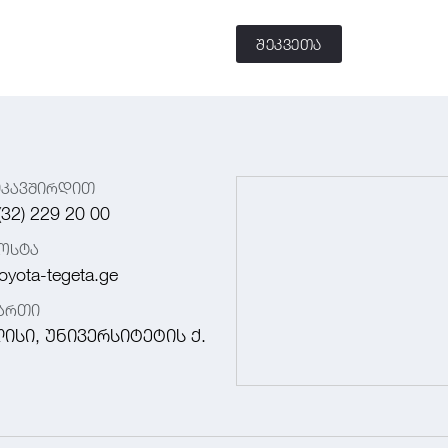
შეკვეთა
იკავშირდით
(32) 229 20 00
ოსტა
oyota-tegeta.ge
მართი
ისი, უნივერსიტეტის ქ.