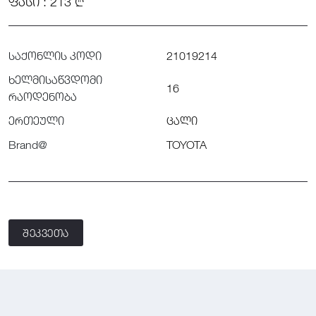
ᲤᲐᲡᲘ : 213 ₾
საქონლის კოდი
21019214
ხელმისაწვდომი
16
რაოდენობა
ერთეული
ცალი
Brand@
TOYOTA
შეკვეთა